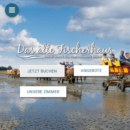
ANGEBOTE
JETZT BUCHEN
UNSERE ZIMMER